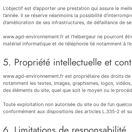
L’objectif est d’apporter une prestation qui assure le meil
l’année. Il se réserve néanmoins la possibilité d’interro
d’amélioration de ses infrastructures, de défaillance de se
www.agd-environnement.fr et l’hébergeur ne pourront êtr
matériel informatique et de téléphonie lié notamment à l
5. Propriété intellectuelle et con
www.agd-environnement.fr est propriétaire des droits de pro
notamment les textes, images, graphismes, logos, vidéos, 
des éléments du site, quel que soit le moyen ou le procédé
Toute exploitation non autorisée du site ou de l’un quelc
conformément aux dispositions des articles L.335-2 et sui
6. Limitations de responsabilité.