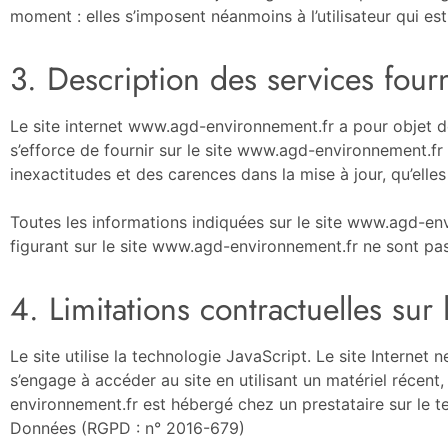
moment : elles s’imposent néanmoins à l’utilisateur qui est
3. Description des services fourn
Le site internet www.agd-environnement.fr a pour objet d
s’efforce de fournir sur le site www.agd-environnement.fr 
inexactitudes et des carences dans la mise à jour, qu’elles 
Toutes les informations indiquées sur le site www.agd-envi
figurant sur le site www.agd-environnement.fr ne sont pas
4. Limitations contractuelles su
Le site utilise la technologie JavaScript. Le site Internet n
s’engage à accéder au site en utilisant un matériel récen
environnement.fr est hébergé chez un prestataire sur le 
Données (RGPD : n° 2016-679)