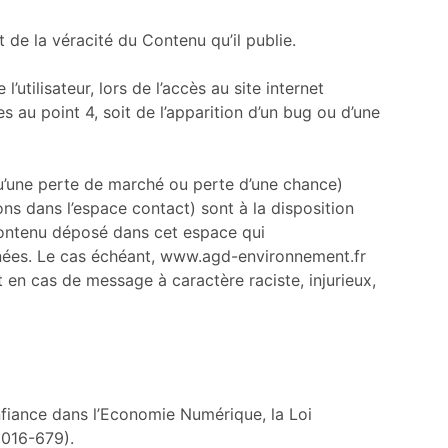
de la véracité du Contenu qu’il publie.
ilisateur, lors de l’accès au site internet
s au point 4, soit de l’apparition d’un bug ou d’une
’une perte de marché ou perte d’une chance)
ons dans l’espace contact) sont à la disposition
 contenu déposé dans cet espace qui
données. Le cas échéant, www.agd-environnement.fr
t en cas de message à caractère raciste, injurieux,
nfiance dans l’Economie Numérique, la Loi
2016-679).