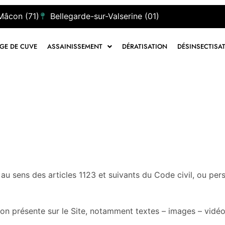
Mâcon (71)
Bellegarde-sur-Valserine (01)
GE DE CUVE
ASSAINISSEMENT
DÉRATISATION
DÉSINSECTISA
u sens des articles 1123 et suivants du Code civil, ou pers
on présente sur le Site, notamment textes – images – vidéo