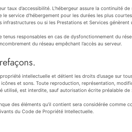
leur taux d’accessibilité. L’hébergeur assure la continuité d
mpre le service d’hébergement pour les durées les plus cour
s infrastructures ou si les Prestations et Services génèrent 
e tenus responsables en cas de dysfonctionnement du résea
’encombrement du réseau empêchant l’accès au serveur.
trefaçons.
priété intellectuelle et détient les droits d’usage sur tous 
icônes et sons. Toute reproduction, représentation, modific
 utilisé, est interdite, sauf autorisation écrite préalable 
onque des éléments qu’il contient sera considérée comme co
vants du Code de Propriété Intellectuelle.