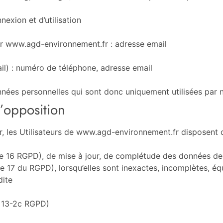
nexion et d’utilisation
ur www.agd-environnement.fr : adresse email
) : numéro de téléphone, adresse email
s personnelles qui sont donc uniquement utilisées par néce
d’opposition
 les Utilisateurs de www.agd-environnement.fr disposent de
icle 16 RGPD), de mise à jour, de complétude des données de
e 17 du RGPD), lorsqu’elles sont inexactes, incomplètes, éq
dite
e 13-2c RGPD)