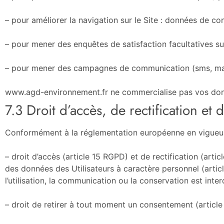
– pour améliorer la navigation sur le Site : données de con
– pour mener des enquêtes de satisfaction facultatives s
– pour mener des campagnes de communication (sms, mail
www.agd-environnement.fr ne commercialise pas vos donnée
7.3 Droit d’accès, de rectification et 
Conformément à la réglementation européenne en vigueur,
– droit d’accès (article 15 RGPD) et de rectification (art
des données des Utilisateurs à caractère personnel (articl
l’utilisation, la communication ou la conservation est inter
– droit de retirer à tout moment un consentement (articl