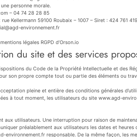
 une personne morale.
com – 04 74 28 28 85
 rue Kellermann 59100 Roubaix – 1007 – Siret : 424 761 4
ial@agd-environnement.fr
 mentions légales RGPD d’Orson.io
tion du site et des services propo
ispositions du Code de la Propriété Intellectuelle et des Ré
pour son propre compte tout ou partie des éléments ou trav
cceptation pleine et entière des conditions générales d’util
étées à tout moment, les utilisateurs du site www.agd-enviro
 aux utilisateurs. Une interruption pour raison de mainten
niquer préalablement aux utilisateurs les dates et heures 
gd-environnement.fr responsable. De la même façon, les men