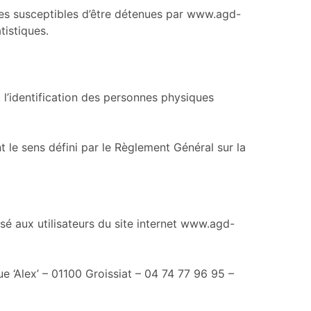
es susceptibles d’être détenues par www.agd-
tistiques.
 l’identification des personnes physiques
 le sens défini par le Règlement Général sur la
isé aux utilisateurs du site internet www.agd-
e ‘Alex’ – 01100 Groissiat – 04 74 77 96 95 –