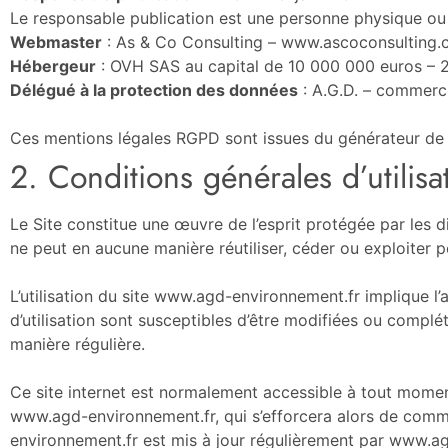
Le responsable publication est une personne physique ou
Webmaster
: As & Co Consulting – www.ascoconsulting.
Hébergeur
: OVH SAS au capital de 10 000 000 euros – 2
Délégué à la protection des données
: A.G.D. – commerc
Ces mentions légales RGPD sont issues du générateur de
2. Conditions générales d’utilisa
Le Site constitue une œuvre de l’esprit protégée par les d
ne peut en aucune manière réutiliser, céder ou exploiter 
L’utilisation du site www.agd-environnement.fr implique l’a
d’utilisation sont susceptibles d’être modifiées ou compl
manière régulière.
Ce site internet est normalement accessible à tout moment
www.agd-environnement.fr, qui s’efforcera alors de commu
environnement.fr est mis à jour régulièrement par www.a