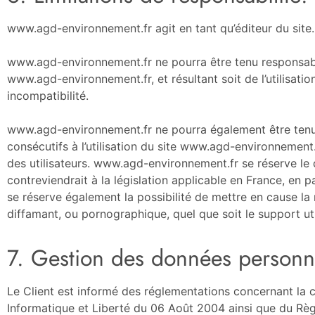
www.agd-environnement.fr agit en tant qu’éditeur du site.
www.agd-environnement.fr ne pourra être tenu responsable 
www.agd-environnement.fr, et résultant soit de l’utilisatio
incompatibilité.
www.agd-environnement.fr ne pourra également être tenu
consécutifs à l’utilisation du site www.agd-environnement.
des utilisateurs. www.agd-environnement.fr se réserve le
contreviendrait à la législation applicable en France, en 
se réserve également la possibilité de mettre en cause la r
diffamant, ou pornographique, quel que soit le support uti
7. Gestion des données personne
Le Client est informé des réglementations concernant la 
Informatique et Liberté du 06 Août 2004 ainsi que du Rè