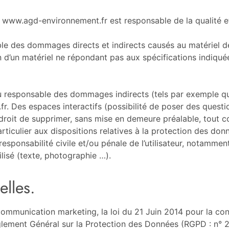
 www.agd-environnement.fr est responsable de la qualité et 
des dommages directs et indirects causés au matériel de l’ut
n d’un matériel ne répondant pas aux spécifications indiquée
 responsable des dommages indirects (tels par exemple qu
fr. Des espaces interactifs (possibilité de poser des questi
 droit de supprimer, sans mise en demeure préalable, tout
particulier aux dispositions relatives à la protection des 
esponsabilité civile et/ou pénale de l’utilisateur, notammen
lisé (texte, photographie …).
lles.
communication marketing, la loi du 21 Juin 2014 pour la co
glement Général sur la Protection des Données (RGPD : n° 