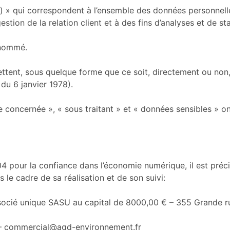
) » qui correspondent à l’ensemble des données personnell
tion de la relation client et à des fins d’analyses et de sta
usnommé.
ttent, sous quelque forme que ce soit, directement ou non,
 du 6 janvier 1978).
concernée », « sous traitant » et « données sensibles » ont
004 pour la confiance dans l’économie numérique, il est préc
s le cadre de sa réalisation et de son suivi:
ssocié unique SASU au capital de 8000,00 € – 355 Grande ru
– commercial@agd-environnement.fr