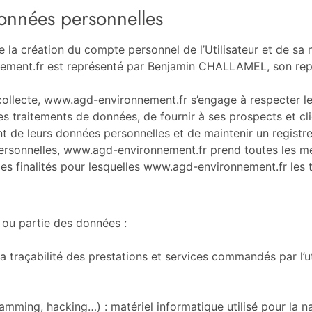
données personnelles
la création du compte personnel de l’Utilisateur et de sa n
ement.fr est représenté par Benjamin CHALLAMEL, son repr
ollecte, www.agd-environnement.fr s’engage à respecter le c
es traitements de données, de fournir à ses prospects et clie
t de leurs données personnelles et de maintenir un registre
rsonnelles, www.agd-environnement.fr prend toutes les mes
s finalités pour lesquelles www.agd-environnement.fr les t
 ou partie des données :
 la traçabilité des prestations et services commandés par l’u
pamming, hacking…) : matériel informatique utilisé pour la na