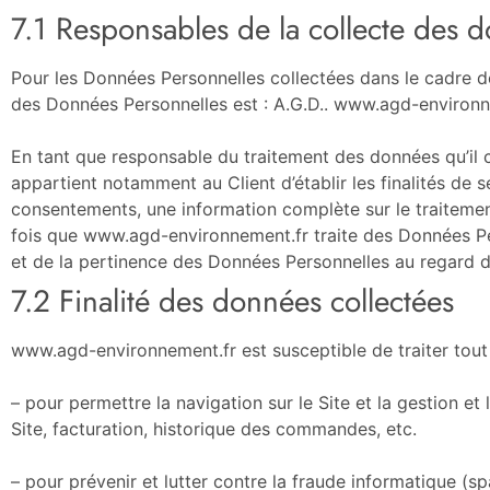
7.1 Responsables de la collecte des 
Pour les Données Personnelles collectées dans le cadre de 
des Données Personnelles est : A.G.D.. www.agd-environn
En tant que responsable du traitement des données qu’il c
appartient notamment au Client d’établir les finalités de s
consentements, une information complète sur le traitemen
fois que www.agd-environnement.fr traite des Données Pe
et de la pertinence des Données Personnelles au regard de
7.2 Finalité des données collectées
www.agd-environnement.fr est susceptible de traiter tout
– pour permettre la navigation sur le Site et la gestion et
Site, facturation, historique des commandes, etc.
– pour prévenir et lutter contre la fraude informatique (s