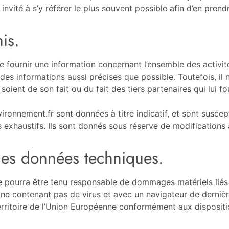
 invité à s’y référer le plus souvent possible afin d’en pren
is.
e fournir une information concernant l’ensemble des activi
des informations aussi précises que possible. Toutefois, il
soient de son fait ou du fait des tiers partenaires qui lui f
ronnement.fr sont données à titre indicatif, et sont suscept
 exhaustifs. Ils sont donnés sous réserve de modifications 
r les données techniques.
e pourra être tenu responsable de dommages matériels liés à l’
t, ne contenant pas de virus et avec un navigateur de derni
territoire de l’Union Européenne conformément aux disposit