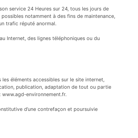
e son service 24 Heures sur 24, tous les jours de
tes possibles notamment à des fins de maintenance,
un trafic réputé anormal.
u Internet, des lignes téléphoniques ou du
les éléments accessibles sur le site internet,
ation, publication, adaptation de tout ou partie
de : www.agd-environnement.fr.
nstitutive d’une contrefaçon et poursuivie