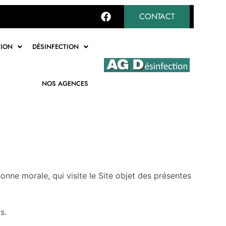
CONTACT
TION
DÉSINFECTION
NOS AGENCES
onne morale, qui visite le Site objet des présentes
s.