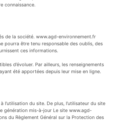
dre connaissance.
tés de la société. www.agd-environnement.fr
 ne pourra être tenu responsable des oublis, des
ournissent ces informations.
ibles d’évoluer. Par ailleurs, les renseignements
ayant été apportées depuis leur mise en ligne.
utilisation du site. De plus, l’utilisateur du site
ère génération mis-à-jour Le site www.agd-
ions du Règlement Général sur la Protection des