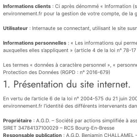
Informations clients
: Ci après dénommé « Information (s
environnement.fr pour la gestion de votre compte, de la ges
Utilisateur
: Internaute se connectant, utilisant le site s
Informations personnelles
: « Les informations qui perme
auxquelles elles s’appliquent » (article 4 de la loi n° 78-17
Les termes « données à caractère personnel », « personne 
Protection des Données (RGPD : n° 2016-679)
1. Présentation du site internet.
En vertu de l’article 6 de la loi n° 2004-575 du 21 juin 2
environnement.fr l’identité des différents intervenants dan
Propriétaire
: A.G.D. – Société par actions simplifiée à a
SIRET 34784137100029 – RCS Bourg-En-Bresse
Responsable publication
: A.G.D. Benjamin CHALLAMEL 