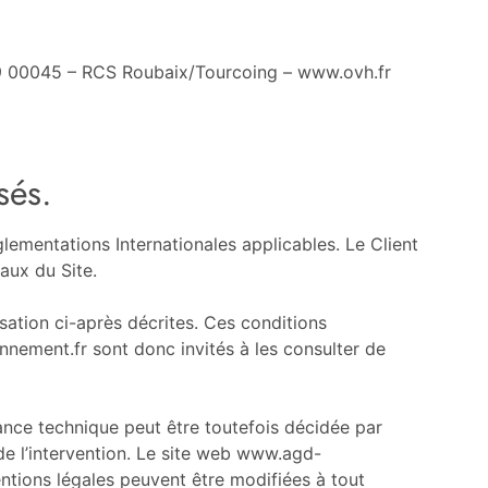
19 00045 – RCS Roubaix/Tourcoing – www.ovh.fr
sés.
glementations Internationales applicables. Le Client
aux du Site.
isation ci-après décrites. Ces conditions
nnement.fr sont donc invités à les consulter de
ance technique peut être toutefois décidée par
de l’intervention. Le site web www.agd-
tions légales peuvent être modifiées à tout